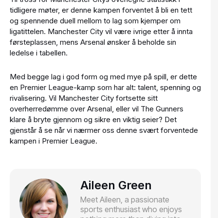
tidligere møter, er denne kampen forventet å bli en tett
og spennende duell mellom to lag som kjemper om
ligatittelen. Manchester City vil være ivrige etter å innta
førsteplassen, mens Arsenal ønsker å beholde sin
ledelse i tabellen.
Med begge lag i god form og med mye på spill, er dette
en Premier League-kamp som har alt: talent, spenning og
rivalisering. Vil Manchester City fortsette sitt
overherredømme over Arsenal, eller vil The Gunners
klare å bryte gjennom og sikre en viktig seier? Det
gjenstår å se når vi nærmer oss denne svært forventede
kampen i Premier League.
Aileen Green
Meet Aileen, a passionate
sports enthusiast who enjoys