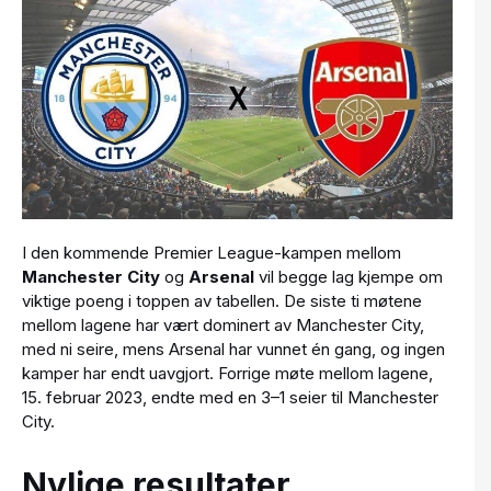
I den kommende Premier League-kampen mellom
Manchester City
og
Arsenal
vil begge lag kjempe om
viktige poeng i toppen av tabellen. De siste ti møtene
mellom lagene har vært dominert av Manchester City,
med ni seire, mens Arsenal har vunnet én gang, og ingen
kamper har endt uavgjort. Forrige møte mellom lagene,
15. februar 2023, endte med en 3–1 seier til Manchester
City.
Nylige resultater