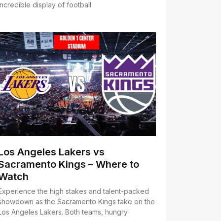
incredible display of football
Los Angeles Lakers vs
Sacramento Kings – Where to
Watch
Experience the high stakes and talent-packed
showdown as the Sacramento Kings take on the
Los Angeles Lakers. Both teams, hungry