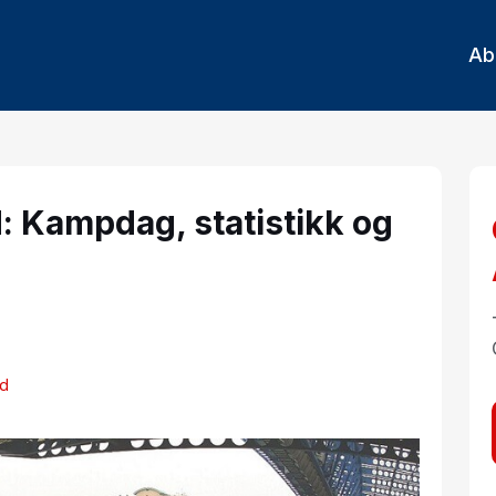
Ab
: Kampdag, statistikk og
ad