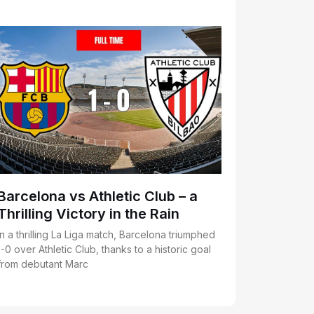
Barcelona vs Athletic Club – a
Thrilling Victory in the Rain
In a thrilling La Liga match, Barcelona triumphed
1-0 over Athletic Club, thanks to a historic goal
from debutant Marc