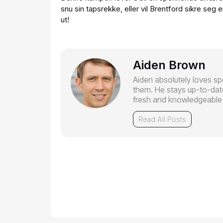
snu sin tapsrekke, eller vil Brentford sikre seg
ut!
Aiden Brown
Aiden absolutely loves sp
them. He stays up-to-date
fresh and knowledgeable i
Read All Posts